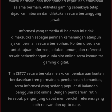
waktu bermain, dan menghindari keputusan emosional
selama bermain. Aktivitas gaming sebaiknya tetap
dijadikan hiburan dan dilakukan secara bertanggung
jawab.
Informasi yang tersedia di halaman ini tidak
dimaksudkan sebagai jaminan kemenangan ataupun
ajakan bermain secara berlebihan. Konten disediakan
untuk tujuan informasi, edukasi umum, dan referensi
terkait perkembangan dunia slot online serta komunitas
gaming digital.
Tim ZET77 secara berkala melakukan pembaruan konten
berdasarkan tren permainan, pembahasan komunitas,
serta informasi yang sedang populer di kalangan
pengguna slot online. Dengan pembaruan rutin
tersebut, pengunjung dapat memperoleh referensi yang
lebih relevan dan up-to-date.