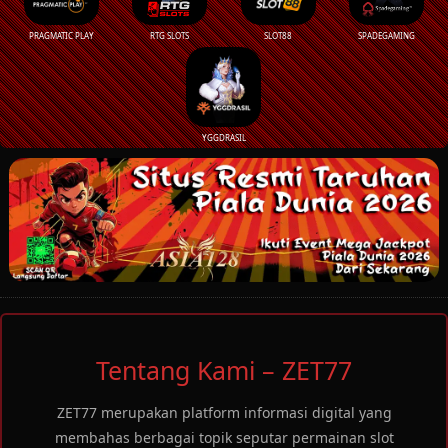
PRAGMATIC PLAY
RTG SLOTS
SLOT88
SPADEGAMING
YGGDRASIL
Tentang Kami – ZET77
ZET77 merupakan platform informasi digital yang
membahas berbagai topik seputar permainan slot