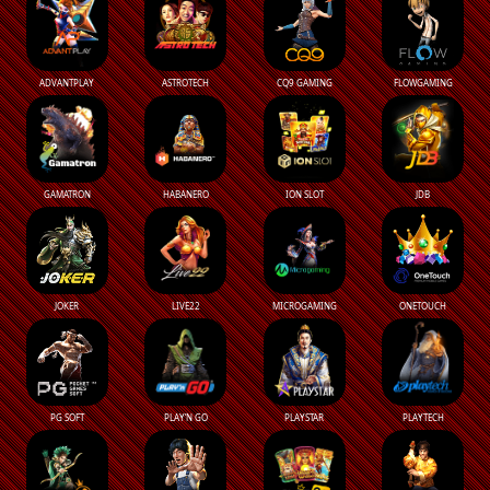
ADVANTPLAY
ASTROTECH
CQ9 GAMING
FLOWGAMING
GAMATRON
HABANERO
ION SLOT
JDB
JOKER
LIVE22
MICROGAMING
ONETOUCH
PG SOFT
PLAY’N GO
PLAYSTAR
PLAYTECH